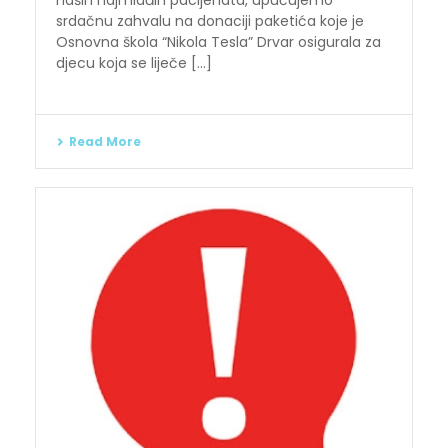
naših najmlađih pacijenata, upućujemo
srdačnu zahvalu na donaciji paketića koje je
Osnovna škola “Nikola Tesla” Drvar osigurala za
djecu koja se liječe [...]
Read More