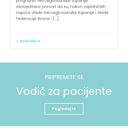
prognanih Hercegbosanske županije
obavještava javnost da su, nakon zajedničkih
napora Vlade Hercegbosanske županije i Vlade
Federacije Bosne i [...]
Read More
PRIPREMITE SE
Vodič za pacijente
Pogledajte