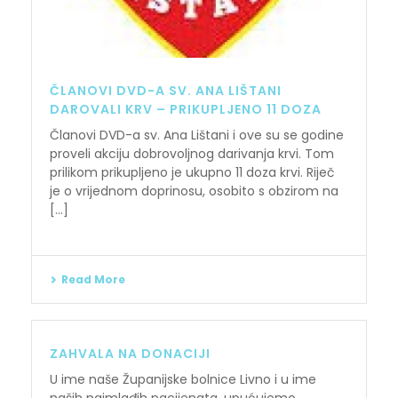
ČLANOVI DVD-A SV. ANA LIŠTANI
DAROVALI KRV – PRIKUPLJENO 11 DOZA
Članovi DVD-a sv. Ana Lištani i ove su se godine
proveli akciju dobrovoljnog darivanja krvi. Tom
prilikom prikupljeno je ukupno 11 doza krvi. Riječ
je o vrijednom doprinosu, osobito s obzirom na
[...]
Read More
ZAHVALA NA DONACIJI
U ime naše Županijske bolnice Livno i u ime