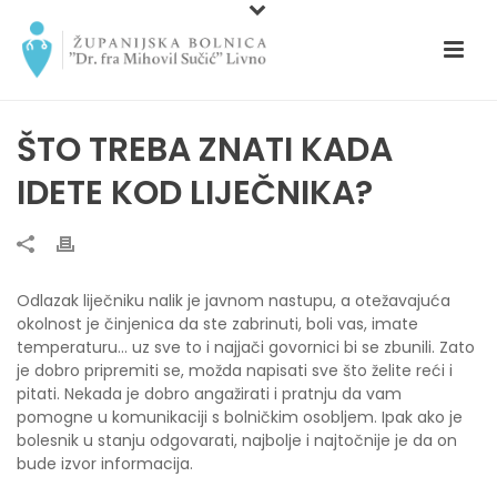
ŠTO TREBA ZNATI KADA
IDETE KOD LIJEČNIKA?
Odlazak liječniku nalik je javnom nastupu, a otežavajuća
okolnost je činjenica da ste zabrinuti, boli vas, imate
temperaturu… uz sve to i najjači govornici bi se zbunili. Zato
je dobro pripremiti se, možda napisati sve što želite reći i
pitati. Nekada je dobro angažirati i pratnju da vam
pomogne u komunikaciji s bolničkim osobljem. Ipak ako je
bolesnik u stanju odgovarati, najbolje i najtočnije je da on
bude izvor informacija.