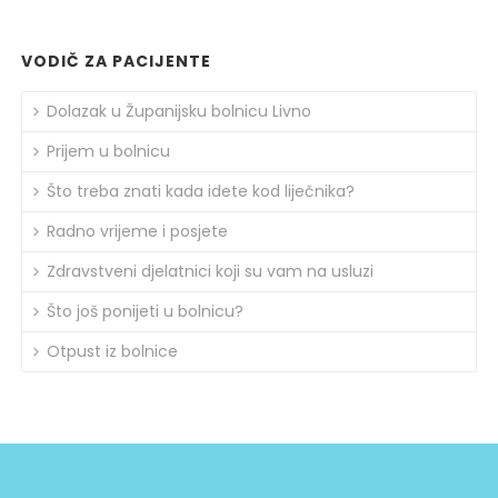
VODIČ ZA PACIJENTE
Dolazak u Županijsku bolnicu Livno
Prijem u bolnicu
Što treba znati kada idete kod liječnika?
Radno vrijeme i posjete
Zdravstveni djelatnici koji su vam na usluzi
Što još ponijeti u bolnicu?
Otpust iz bolnice