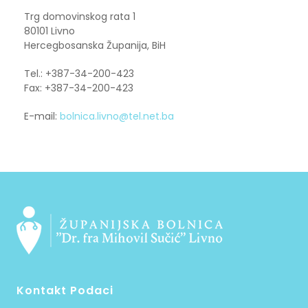
Trg domovinskog rata 1
80101 Livno
Hercegbosanska Županija, BiH
Tel.: +387-34-200-423
Fax: +387-34-200-423
E-mail:
bolnica.livno@tel.net.ba
Kontakt Podaci