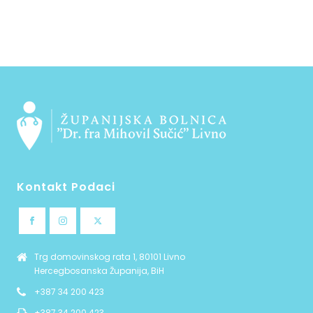
Kontakt Podaci
Trg domovinskog rata 1, 80101 Livno
Hercegbosanska Županija, BiH
+387 34 200 423
+387 34 200 423