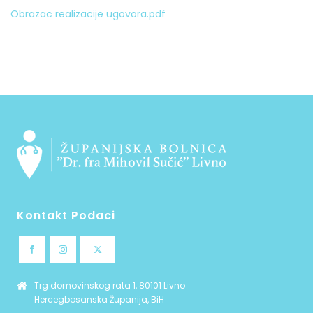
Obrazac realizacije
u
govora.pdf
Kontakt Podaci
Trg domovinskog rata 1, 80101 Livno
Hercegbosanska Županija, BiH