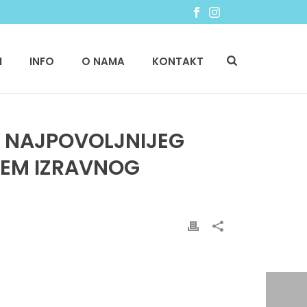
I
INFO
O NAMA
KONTAKT
U NAJPOVOLJNIJEG
TEM IZRAVNOG