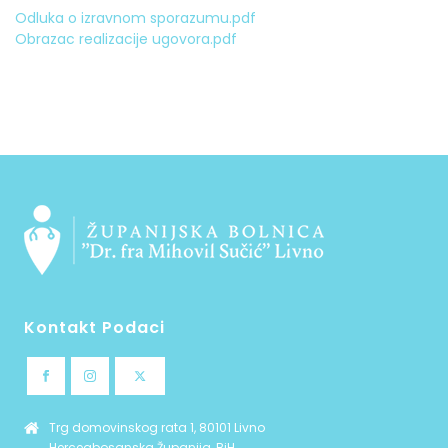
Odluka o izravnom sporazumu.pdf
Obrazac realizacije ugovora.pdf
Kontakt Podaci
Trg domovinskog rata 1, 80101 Livno
Hercegbosanska Županija, BiH