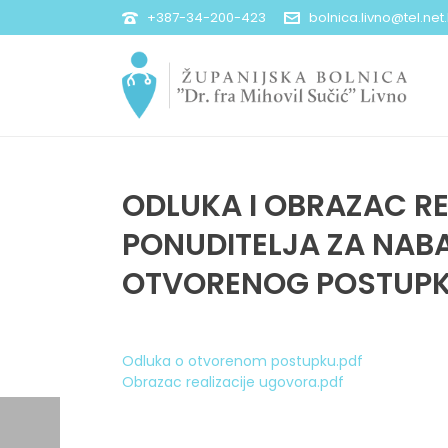
+387-34-200-423
bolnica.livno@tel.net
ODLUKA I OBRAZAC R
PONUDITELJA ZA NAB
OTVORENOG POSTUP
Odluka o otvorenom postupku.pdf
Obrazac realizacije ugovora.pdf