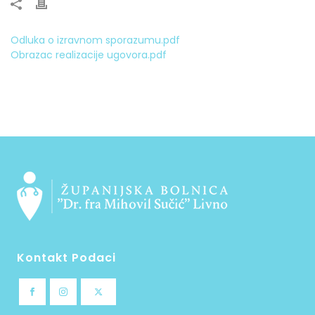
Odluka o izravnom sporazumu.pdf
Obrazac realizacije ugovora.pdf
Kontakt Podaci