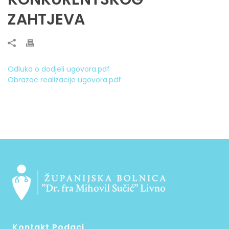
ZAHTJEVA
Odluka o dodjeli ugovora.pdf
Obrazac realizacije ugovora.pdf
Kontakt Podaci