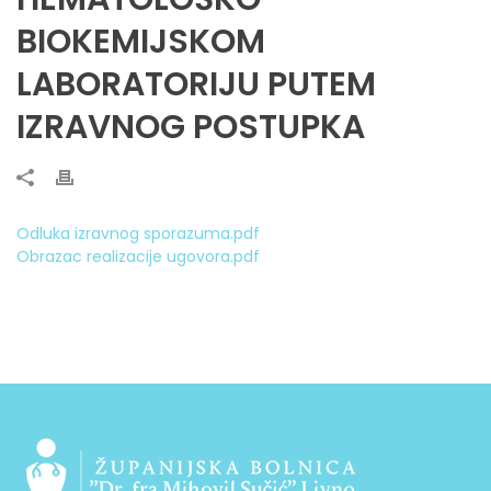
BIOKEMIJSKOM
LABORATORIJU PUTEM
IZRAVNOG POSTUPKA
Odluka izravnog sporazuma.pdf
Obrazac realizacije ugovora.pdf