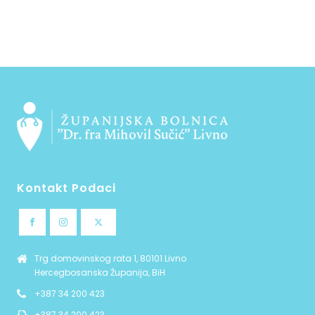
Kontakt Podaci
Trg domovinskog rata 1, 80101 Livno
Hercegbosanska Županija, BiH
+387 34 200 423
+387 34 200 423