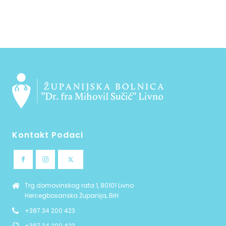
Kontakt Podaci
Trg domovinskog rata 1, 80101 Livno
Hercegbosanska Županija, BiH
+387 34 200 423
+387 34 200 423