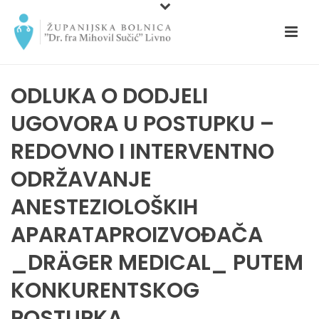
ODLUKA O DODJELI
UGOVORA U POSTUPKU –
REDOVNO I INTERVENTNO
ODRŽAVANJE
ANESTEZIOLOŠKIH
APARATAPROIZVOĐAČA
_DRÄGER MEDICAL_ PUTEM
KONKURENTSKOG
POSTUPKA