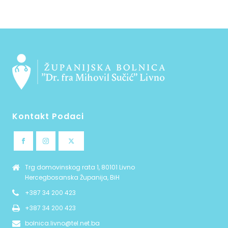
Kontakt Podaci
Trg domovinskog rata 1, 80101 Livno
Hercegbosanska Županija, BiH
+387 34 200 423
+387 34 200 423
bolnica.livno@tel.net.ba