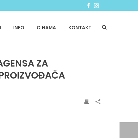
I
INFO
O NAMA
KONTAKT
AGENSA ZA
 PROIZVOĐAČA