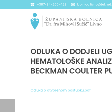
+387-34-200-423
bolnica.livno@tel.net
ODLUKA O DODJELI U
HEMATOLOŠKE ANALIZ
BECKMAN COULTER P
Odluka o otvorenom postupku.pdf