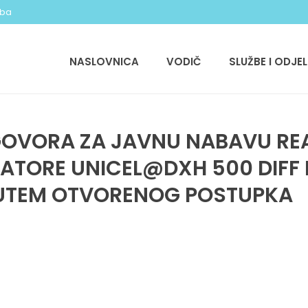
.ba
NASLOVNICA
VODIČ
SLUŽBE I ODJEL
GOVORA ZA JAVNU NABAVU RE
ATORE UNICEL@DXH 500 DIFF
UTEM OTVORENOG POSTUPKA