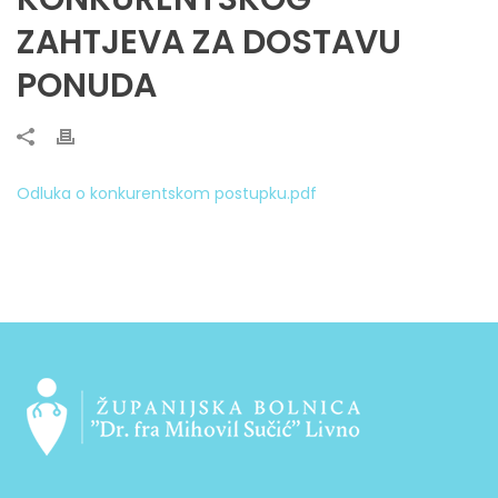
ZAHTJEVA ZA DOSTAVU
PONUDA
Odluka o konkurentskom postupku.pdf