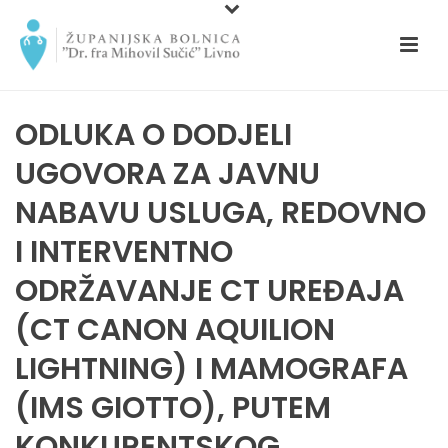
ODLUKA O DODJELI
UGOVORA ZA JAVNU
NABAVU USLUGA, REDOVNO
I INTERVENTNO
ODRŽAVANJE CT UREĐAJA
(CT CANON AQUILION
LIGHTNING) I MAMOGRAFA
(IMS GIOTTO), PUTEM
KONKURENTSKOG