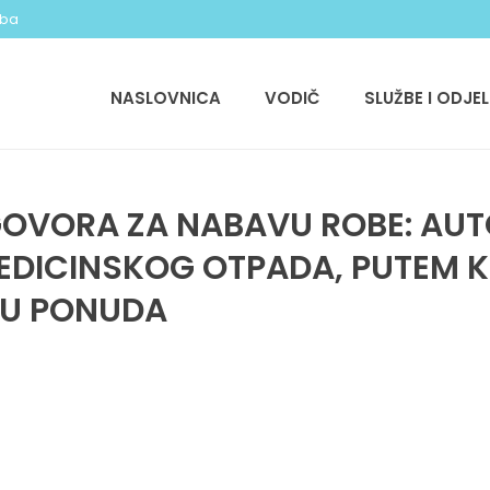
.ba
NASLOVNICA
VODIČ
SLUŽBE I ODJEL
GOVORA ZA NABAVU ROBE: AUT
EDICINSKOG OTPADA, PUTEM
VU PONUDA