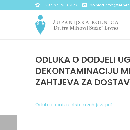
+387-34-200-423
bolnica.livno@tel.net
ODLUKA O DODJELI U
DEKONTAMINACIJU M
ZAHTJEVA ZA DOSTA
Odluka o konkurentskom zahtjevu.pdf