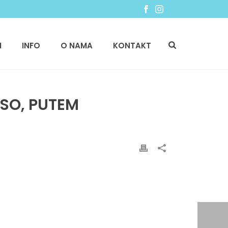
I
INFO
O NAMA
KONTAKT
SO, PUTEM