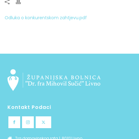
Odluka o konkurentskom zahtjevu.pdf
Kontakt Podaci
Trg domovinskog rata 1, 80101 Livno