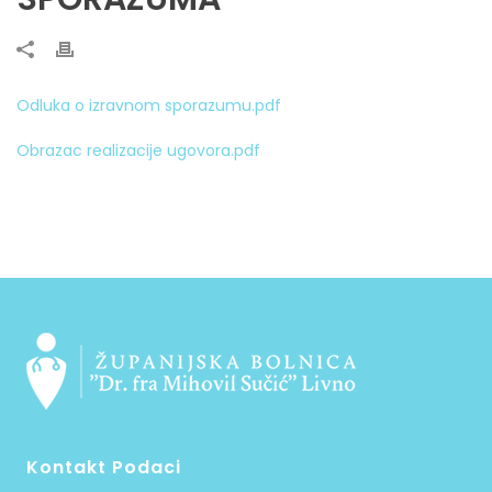
Odluka o izravnom sporazumu.pdf
Obrazac realizacije ugovora.pdf
Kontakt Podaci