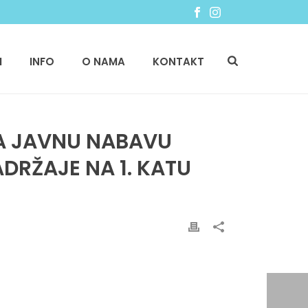
I
INFO
O NAMA
KONTAKT
ZA JAVNU NABAVU
DRŽAJE NA 1. KATU