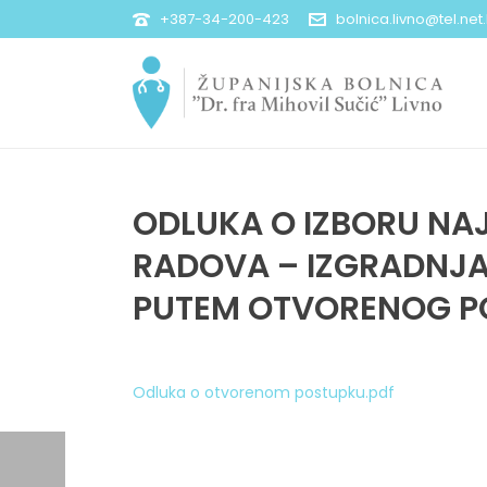
+387-34-200-423
bolnica.livno@tel.net
ODLUKA O IZBORU NA
RADOVA – IZGRADNJA 
PUTEM OTVORENOG P
Odluka o otvorenom postupku.pdf