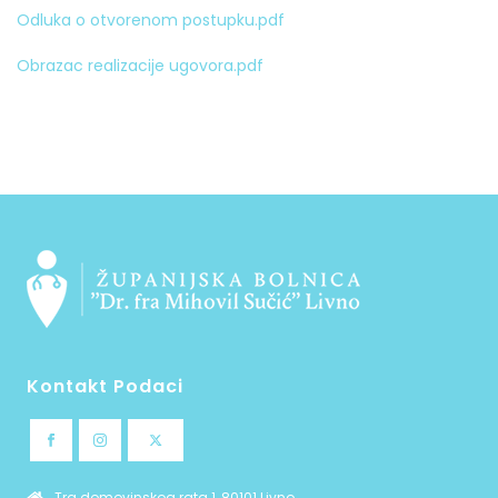
Odluka o otvorenom postupku.pdf
Obrazac realizacije ugovora.pdf
Kontakt Podaci
Trg domovinskog rata 1, 80101 Livno