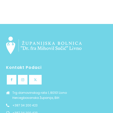
Kontakt Podaci
Trg domovinskog rata 1, 80101 Livno
Hercegbosanska Županija, BiH
+387 34 200 423
+387 34 200 423