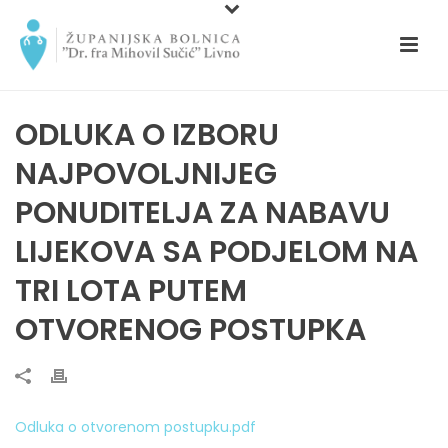
ODLUKA O IZBORU
NAJPOVOLJNIJEG
PONUDITELJA ZA NABAVU
LIJEKOVA SA PODJELOM NA
TRI LOTA PUTEM
OTVORENOG POSTUPKA
Odluka o otvorenom postupku.pdf