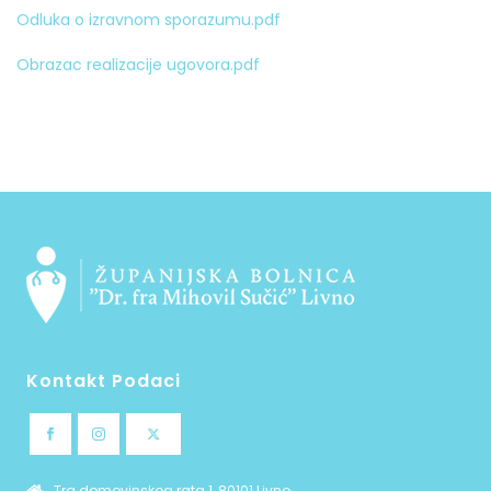
Odluka o izravnom sporazumu.pdf
Obrazac realizacije ugovora.pdf
Kontakt Podaci
Trg domovinskog rata 1, 80101 Livno