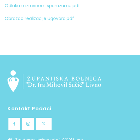
Odluka o izravnom sporazumu.pdf
Obrazac realizacije ugovora.pdf
Kontakt Podaci
Trg domovinskog rata 1, 80101 Livno