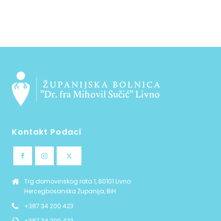
Kontakt Podaci
Trg domovinskog rata 1, 80101 Livno
Hercegbosanska Županija, BiH
+387 34 200 423
+387 34 200 423