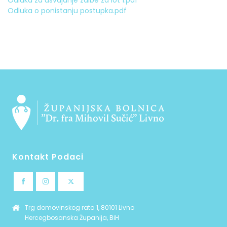
Odluka za usvajanje zalbe za lot 1.pdf
Odluka o ponistanju postupka.pdf
Kontakt Podaci
Trg domovinskog rata 1, 80101 Livno
Hercegbosanska Županija, BiH