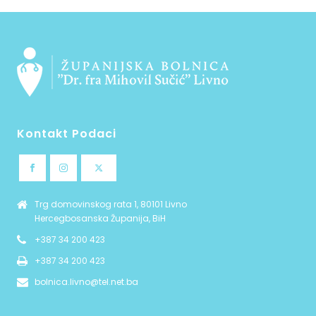
Kontakt Podaci
Trg domovinskog rata 1, 80101 Livno
Hercegbosanska Županija, BiH
+387 34 200 423
+387 34 200 423
bolnica.livno@tel.net.ba