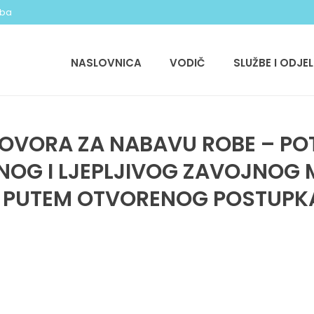
.ba
NASLOVNICA
VODIČ
SLUŽBE I ODJEL
GOVORA ZA NABAVU ROBE – P
NOG I LJEPLJIVOG ZAVOJNOG 
, PUTEM OTVORENOG POSTUPK