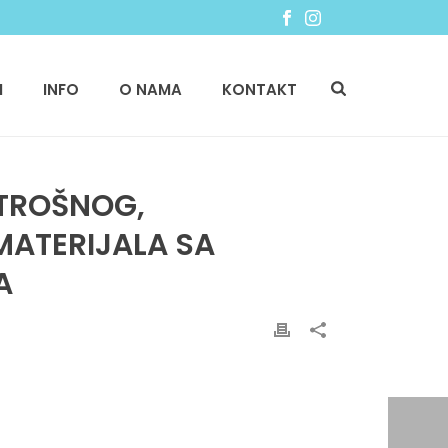
I
INFO
O NAMA
KONTAKT
OTROŠNOG,
MATERIJALA SA
A