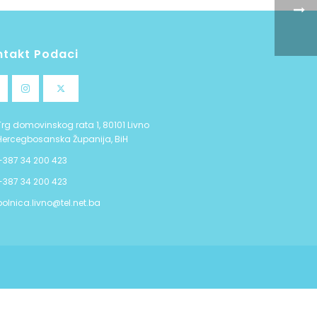
ntakt Podaci
Trg domovinskog rata 1, 80101 Livno
Hercegbosanska Županija, BiH
+387 34 200 423
+387 34 200 423
bolnica.livno@tel.net.ba