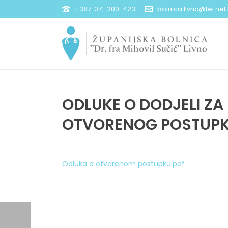
+387-34-200-423
bolnica.livno@tel.net
ODLUKE O DODJELI ZA
OTVORENOG POSTUP
Odluka o otvorenom postupku.pdf