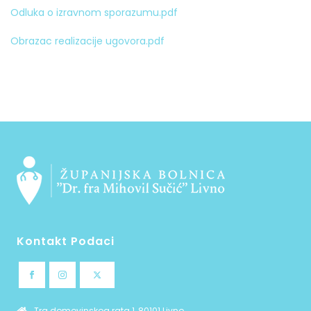
Odluka o izravnom sporazumu.pdf
Obrazac realizacije ugovora.pdf
Kontakt Podaci
Trg domovinskog rata 1, 80101 Livno