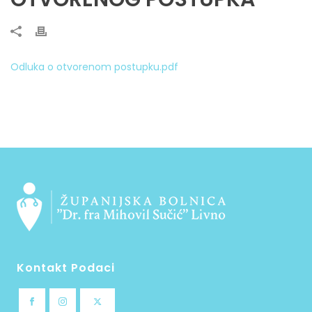
Odluka o otvorenom postupku.pdf
Kontakt Podaci