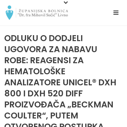
ODLUKU O DODJELI
UGOVORA ZA NABAVU
ROBE: REAGENSI ZA
HEMATOLOŠKE
ANALIZATORE UNICEL® DXH
800 I DXH 520 DIFF
PROIZVOĐAČA „BECKMAN
COULTER“, PUTEM
OTVORENOG POSTUPKA