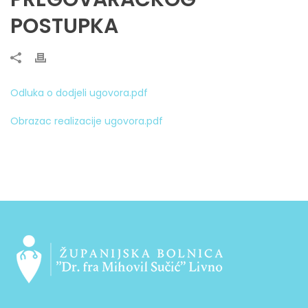
POSTUPKA
Odluka o dodjeli ugovora.pdf
Obrazac realizacije ugovora.pdf