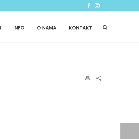
I
INFO
O NAMA
KONTAKT