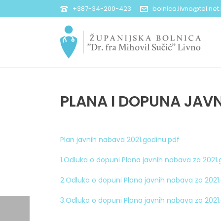
+387-34-200-423
bolnica.livno@tel.net
PLANA I DOPUNA JAVN
Plan javnih nabava 2021.godinu.pdf
1.Odluka o dopuni Plana javnih nabava za 2021.
2.Odluka o dopuni Plana javnih nabava za 2021
3.Odluka o dopuni Plana javnih nabava za 2021