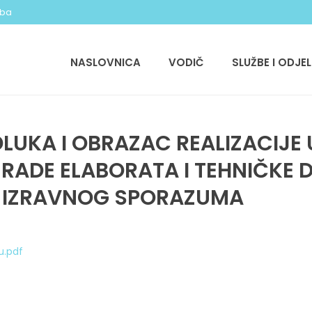
.ba
NASLOVNICA
VODIČ
SLUŽBE I ODJEL
LUKA I OBRAZAC REALIZACIJE
ZRADE ELABORATA I TEHNIČKE
M IZRAVNOG SPORAZUMA
u.pdf