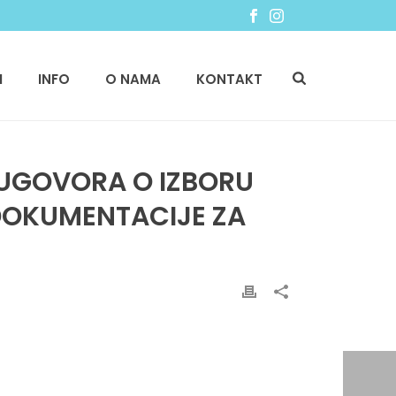
I
INFO
O NAMA
KONTAKT
 UGOVORA O IZBORU
 DOKUMENTACIJE ZA