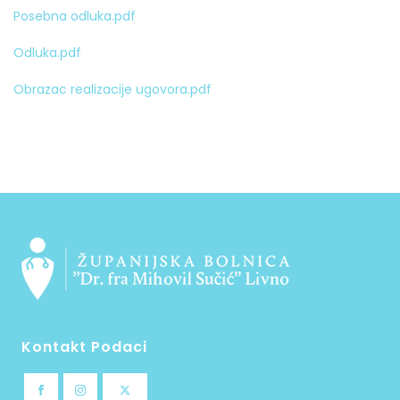
Posebna odluka.pdf
Odluka.pdf
Obrazac realizacije ugovora.pdf
Kontakt Podaci