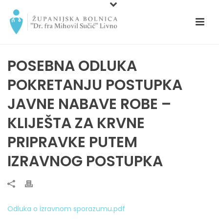
POSEBNA ODLUKA
POKRETANJU POSTUPKA
JAVNE NABAVE ROBE –
KLIJEŠTA ZA KRVNE
PRIPRAVKE PUTEM
IZRAVNOG POSTUPKA
Odluka o izravnom sporazumu.pdf