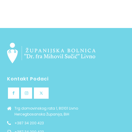
Kontakt Podaci
Trg domovinskog rata 1, 80101 Livno
Hercegbosanska Županija, BiH
+387 34 200 423
+387 34 200 423