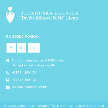
Kontakt Podaci
Trg domovinskog rata 1, 80101 Livno
Hercegbosanska Županija, BiH
+387 34 200 423
+387 34 200 423
bolnica.livno@tel.net.ba
©
2026 Županijska bolnica "Dr. fra Mihovil Sučić" Livno. Sva