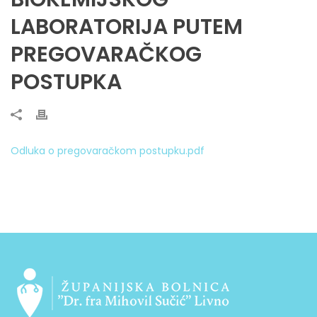
LABORATORIJA PUTEM
PREGOVARAČKOG
POSTUPKA
Odluka o pregovaračkom postupku.pdf