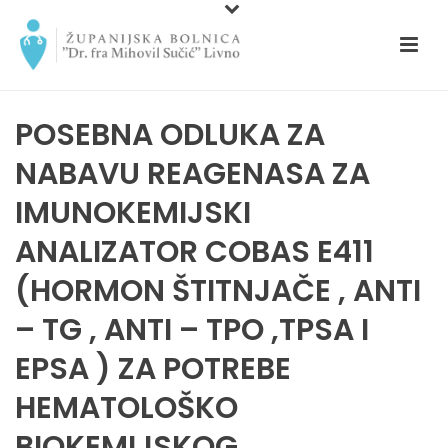
POSEBNA ODLUKA ZA
NABAVU REAGENASA ZA
IMUNOKEMIJSKI
ANALIZATOR COBAS E411
(HORMON ŠTITNJAČE , ANTI
– TG , ANTI – TPO ,TPSA I
EPSA ) ZA POTREBE
HEMATOLOŠKO
BIOKEMIJSKOG