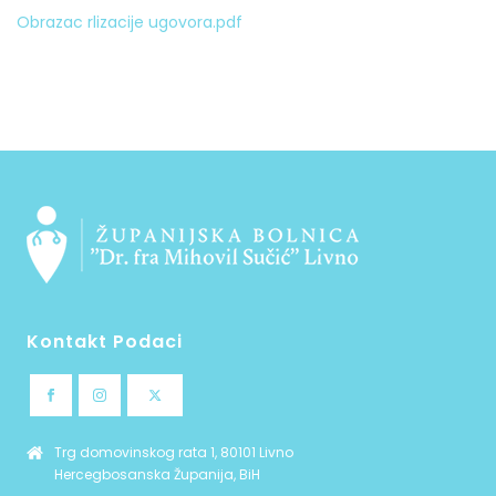
Obrazac rlizacije ugovora.pdf
Kontakt Podaci
Trg domovinskog rata 1, 80101 Livno
Hercegbosanska Županija, BiH