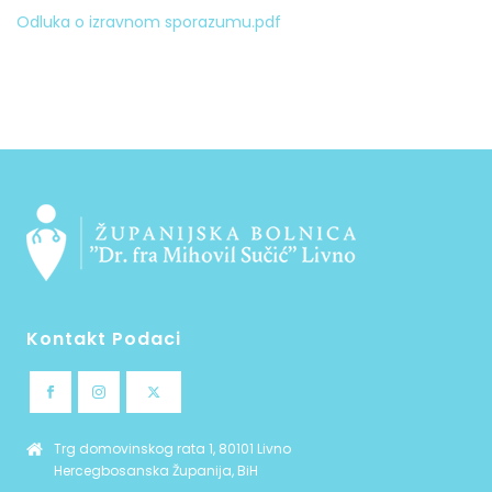
Odluka o izravnom sporazumu.pdf
Kontakt Podaci
Trg domovinskog rata 1, 80101 Livno
Hercegbosanska Županija, BiH