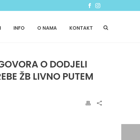
I
INFO
O NAMA
KONTAKT
UGOVORA O DODJELI
EBE ŽB LIVNO PUTEM