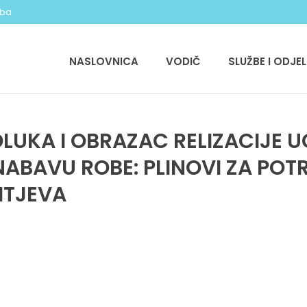
.ba
NASLOVNICA
VODIČ
SLUŽBE I ODJEL
LUKA I OBRAZAC RELIZACIJE 
BAVU ROBE: PLINOVI ZA POTR
HTJEVA