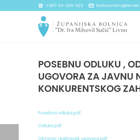
+387-34-200-423
bolnica.livno@tel.net
POSEBNU ODLUKU , OD
UGOVORA ZA JAVNU NA
KONKURENTSKOG ZA
Posebna odluka.pdf
Odluka.pdf
Obrazac realizacije ugovora.pdf