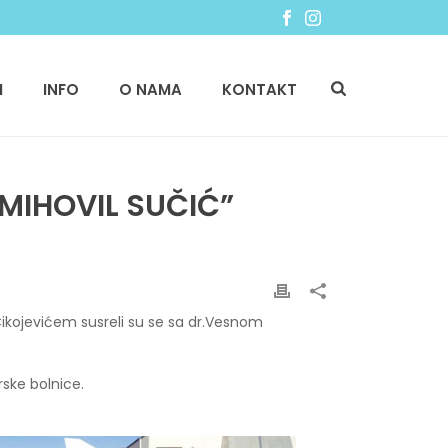
I
INFO
O NAMA
KONTAKT
 MIHOVIL SUČIĆ”
 Cikojevićem susreli su se sa dr.Vesnom
arske bolnice.