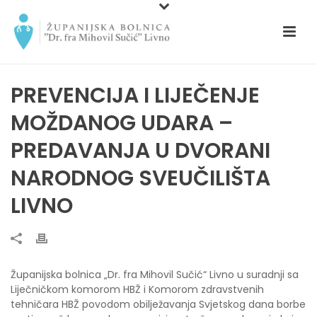
PREVENCIJA I LIJEČENJE
MOŽDANOG UDARA –
PREDAVANJA U DVORANI
NARODNOG SVEUČILIŠTA
LIVNO
Županijska bolnica „Dr. fra Mihovil Sučić“ Livno u suradnji sa
Liječničkom komorom HBŽ i Komorom zdravstvenih
tehničara HBŽ povodom obilježavanja Svjetskog dana borbe