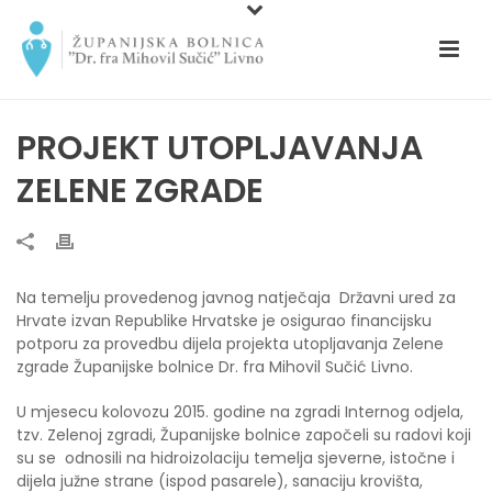
PROJEKT UTOPLJAVANJA
ZELENE ZGRADE
Na temelju provedenog javnog natječaja Državni ured za
Hrvate izvan Republike Hrvatske je osigurao financijsku
potporu za provedbu dijela projekta utopljavanja Zelene
zgrade Županijske bolnice Dr. fra Mihovil Sučić Livno.
U mjesecu kolovozu 2015. godine na zgradi Internog odjela,
tzv. Zelenoj zgradi, Županijske bolnice započeli su radovi koji
su se odnosili na hidroizolaciju temelja sjeverne, istočne i
dijela južne strane (ispod pasarele), sanaciju krovišta,