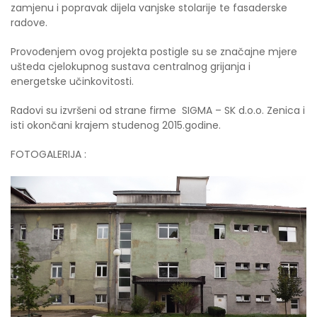
zamjenu i popravak dijela vanjske stolarije te fasaderske
radove.
Provođenjem ovog projekta postigle su se značajne mjere
ušteda cjelokupnog sustava centralnog grijanja i
energetske učinkovitosti.
Radovi su izvršeni od strane firme SIGMA – SK d.o.o. Zenica i
isti okončani krajem studenog 2015.godine.
FOTOGALERIJA :