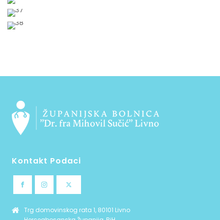
Kontakt Podaci
Trg domovinskog rata 1, 80101 Livno
Hercegbosanska Županija, BiH