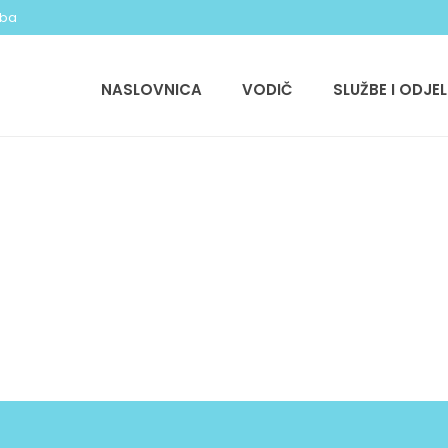
.ba
NASLOVNICA
VODIČ
SLUŽBE I ODJEL