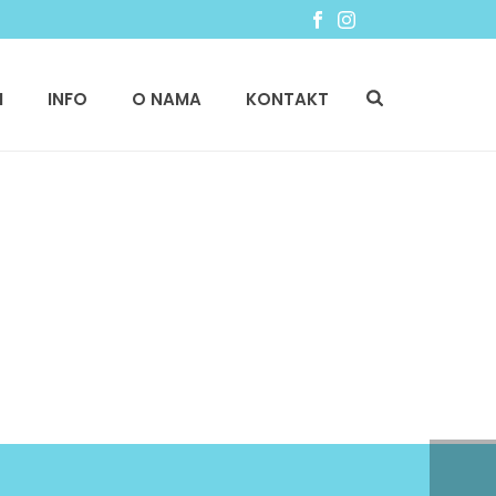
I
INFO
O NAMA
KONTAKT