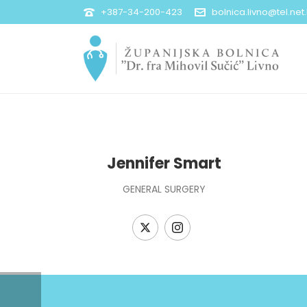
+387-34-200-423
bolnica.livno@tel.net
Jennifer Smart
GENERAL SURGERY