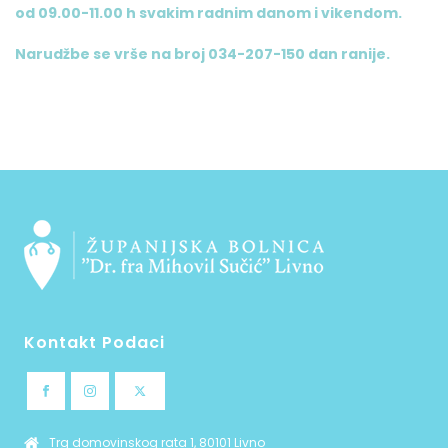
od 09.00-11.00 h svakim radnim danom i vikendom.
Narudžbe se vrše na broj 034-207-150 dan ranije.
Kontakt Podaci
Trg domovinskog rata 1, 80101 Livno