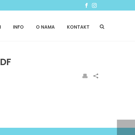
I
INFO
O NAMA
KONTAKT
PDF