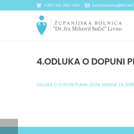
+387-34-200-423
bolnica.livno@tel.net
4.ODLUKA O DOPUNI P
ODLUKA O DOPUNI PLANA JAVNE NABAVE ZA 2019