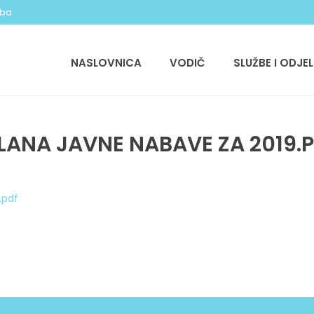
.ba
NASLOVNICA
VODIČ
SLUŽBE I ODJEL
LANA JAVNE NABAVE ZA 2019.
.pdf