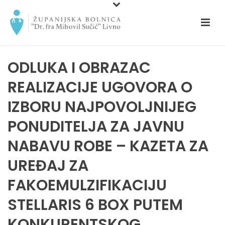
ODLUKA I OBRAZAC
REALIZACIJE UGOVORA O
IZBORU NAJPOVOLJNIJEG
PONUDITELJA ZA JAVNU
NABAVU ROBE – KAZETA ZA
UREĐAJ ZA
FAKOEMULZIFIKACIJU
STELLARIS 6 BOX PUTEM
KONKURENTSKOG